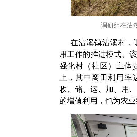
调研组在沾溪
在沾溪镇沾溪村，
用工作的推进模式。该
强化村（社区）主体责
上，其中离田利用率达
收、储、运、加、用、
的增值利用，也为农业