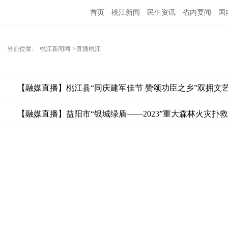
首页
桃江新闻
民生资讯
省内要闻
国
当前位置:
桃江新闻网
>直播桃江
【融媒直播】桃江县“同庆建军佳节 赞颂功臣之乡”双拥文
【融媒直播】益阳市“银城绿盾——2023”重大森林火灾扑