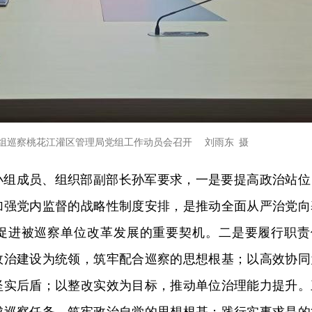
组巡察桃花江灌区管理局党组工作动员会召开 刘雨东 摄
小组成员、组织部副部长孙军要求，一是要提高政治站位
加强党内监督的战略性制度安排，是推动全面从严治党向
促进被巡察单位改革发展的重要契机。二是要履行职责
政治建设为统领，筑牢配合巡察的思想根基；以高效协同
坚实后盾；以整改实效为目标，推动单位治理能力提升。