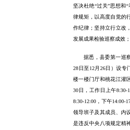
坚决杜绝“过关”思想和
律规矩，以高度自觉的
作纪律；坚持立行立改
发展成果检验巡察成效
据悉，县委第一巡察
28日至12月26日）设专
楼一楼门厅和桃花江灌区
30日，工作日上午8:30-1
8:30-12:00，下午1
领导班子及其成员、内
是违反中央八项规定精