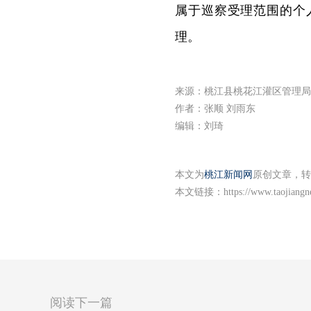
属于巡察受理范围的个
理。
来源：桃江县桃花江灌区管理局
作者：张顺 刘雨东
编辑：刘琦
本文为
桃江新闻网
原创文章，转
本文链接：
https://www.taojiang
阅读下一篇