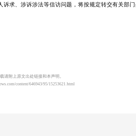
人诉求、涉诉涉法等信访问题，将按规定转交有关部门
载请附上原文出处链接和本声明。
news.com/content/646943/95/15253621.html