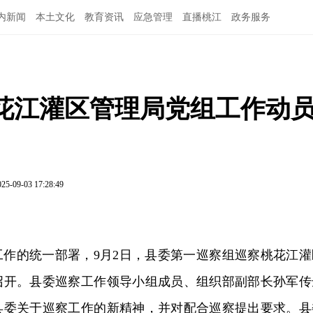
内新闻
本土文化
教育资讯
应急管理
直播桃江
政务服务
花江灌区管理局党组工作动
025-09-03 17:28:49
工作的统一部署，9月2日，县委第一巡察组巡察桃花江灌
召开。县委巡察工作领导小组成员、组织部副部长孙军传
县委关于巡察工作的新精神，并对配合巡察提出要求。县