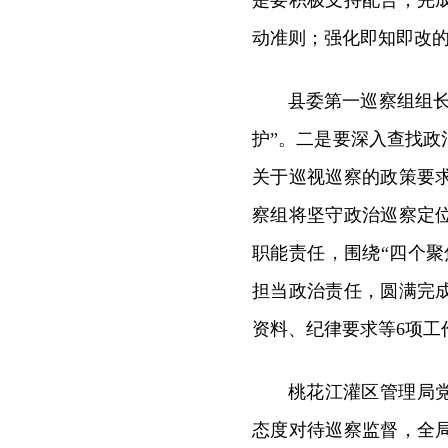
是要积极支持配合，完
动准则；强化即知即改
县委第一巡察组组
护”。二是要深入查找
关于巡视巡察的政策要
察组将坚守政治巡察定
职能责任，围绕“四个
担当政治责任，圆满完
资料、纪律要求等6项工
桃花江灌区管理局
态度对待巡察监督，全