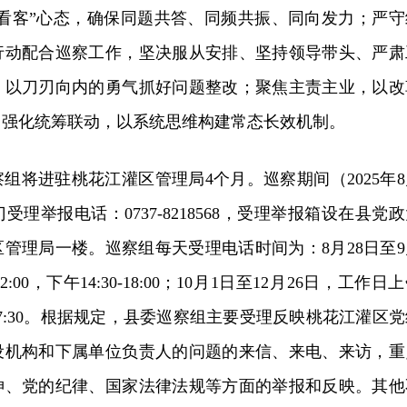
“看客”心态，确保同题共答、同频共振、同向发力；严守
行动配合巡察工作，坚决服从安排、坚持领导带头、严肃
，以刀刃向内的勇气抓好问题整改；聚焦主责主业，以改
；强化统筹联动，以系统思维构建常态长效机制。
组将进驻桃花江灌区管理局4个月。巡察期间（2025年8
门受理举报电话：0737-8218568，受理举报箱设在县党
管理局一楼。巡察组每天受理电话时间为：8月28日至9
2:00，下午14:30-18:00；10月1日至12月26日，工作日
4:00-17:30。根据规定，县委巡察组主要受理反映桃花江灌区
设机构和下属单位负责人的问题的来信、来电、来访，重
神、党的纪律、国家法律法规等方面的举报和反映。其他