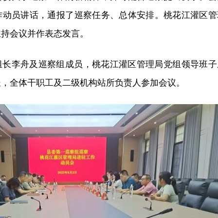
作动员讲话，通报了巡察任务、总体安排。桃花江灌区管
主持会议并作表态发言。
组长李舟及巡察组成员，桃花江灌区管理局党组领导班子
长，全体干职工及二级机构站所负责人参加会议。