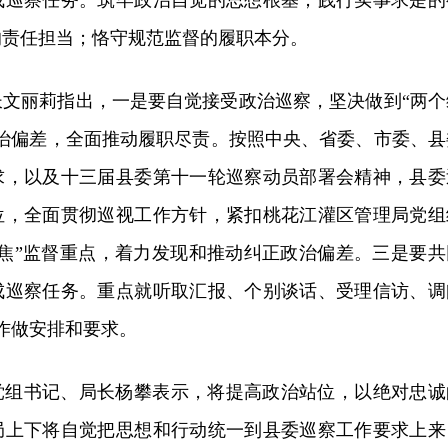
成巡察任务。筑牢政治自觉的思想根基；践行实事求是的
的责任担当；恪守规范监督的履职本分。
长文丽莉指出，一是要自觉接受政治巡察，坚决做到“两个
政治偏差，全面推动履职尽责。按照中央、省委、市委、县
求，以及十三届县委第十一轮巡察动员部署会精神，县委
位，全面贯彻巡视工作方针，紧扣桃花江灌区管理局党组
聚焦”监督重点，着力发现和推动纠正政治偏差。三是要共
成巡察任务。重点就听取汇报、个别谈话、受理信访、调
作做安排和要求。
党组书记、局长杨攀表示，将提高政治站位，以绝对忠诚
局上下将自觉把思想和行动统一到县委巡察工作要求上来