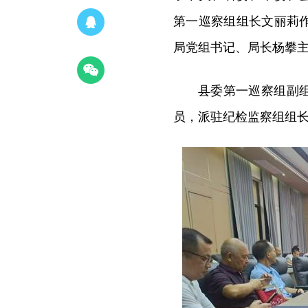
第一巡察组组长文丽莉
局党组书记、局长杨攀
县委第一巡察组副
员，派驻纪检监察组组