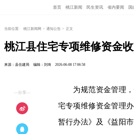
首页
桃江新闻
民生资讯
省内要闻
国
当前位置:
桃江新闻网
>
通知公告
>
正文
桃江县住宅专项维修资金收
来源：县住建局
编辑：刘琦
2026-06-08 17:06:58
为规范资金管理，保
—分享—
宅专项维修资金管理办
暂行办法》及《益阳市