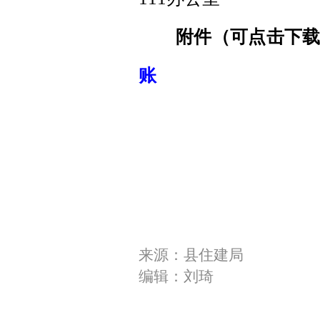
附件（可点击下
账
来源：县住建局
编辑：刘琦