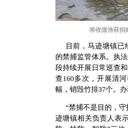
将收缴渔获捐
目前，马迹塘镇已经
的禁捕监管体系。执法
段持续开展日常巡查和
查160多次，开展清河
幅，销毁竹排37个。办
“禁捕不是目的，守
迹塘镇相关负责人表示