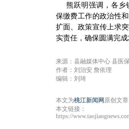
熊跃明强调，各乡
保缴费工作的政治性和
扩面、政策宣传上求突
实责任，确保圆满完成2
来源：县融媒体中心 县医
作者：刘治安 詹依理
编辑：刘琦
本文为
桃江新闻网
原创文章
本文链接：
https://www.taojiangnews.c