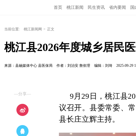
首页
桃江新闻
民生资讯
省内要闻
国
当前位置:
桃江新闻网
>
正文
桃江县2026年度城乡居民
来源：县融媒体中心 县医保局
作者：刘治安 詹依理
编辑：刘琦
2025-09-29 1
—分享—
9月29日，桃江县
议召开。县委常委、常
县长庄立辉主持。