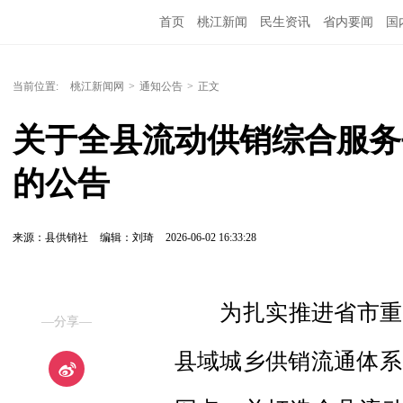
首页
桃江新闻
民生资讯
省内要闻
国
当前位置:
桃江新闻网
>
通知公告
>
正文
关于全县流动供销综合服务
的公告
来源：县供销社
编辑：刘琦
2026-06-02 16:33:28
为扎实推进省市重点
—分享—
县域城乡供销流通体系