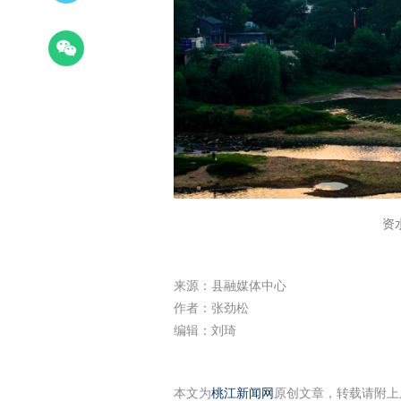
资
来源：县融媒体中心
作者：张劲松
编辑：刘琦
本文为
桃江新闻网
原创文章，转载请附上