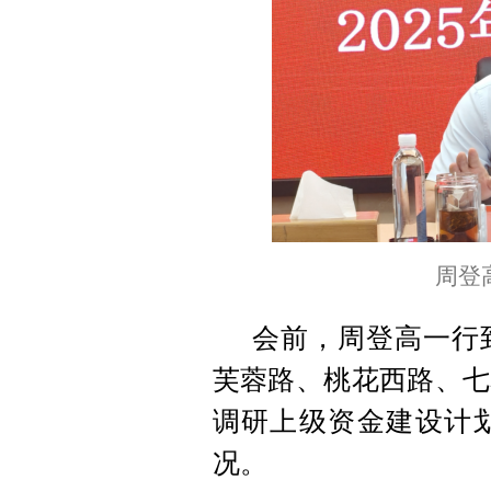
周登
会前，周登高一行
芙蓉路、桃花西路、七
调研上级资金建设计
况。