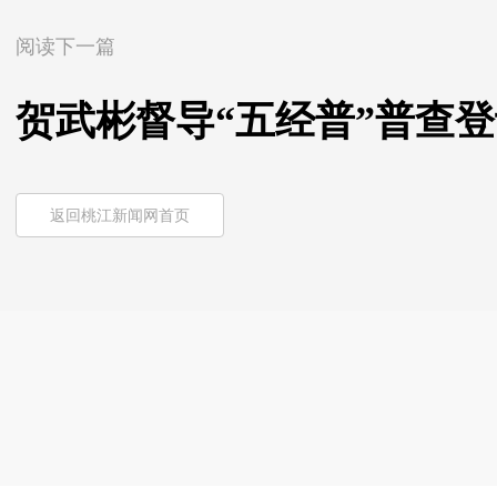
阅读下一篇
贺武彬督导“五经普”普查
返回桃江新闻网首页