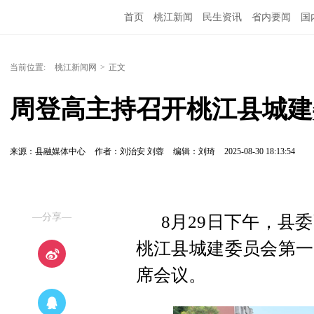
首页
桃江新闻
民生资讯
省内要闻
国
当前位置:
桃江新闻网
>
正文
周登高主持召开桃江县城建
来源：县融媒体中心
作者：刘治安 刘蓉
编辑：刘琦
2025-08-30 18:13:54
—分享—
8月29日下午，县
桃江县城建委员会第一
席会议。