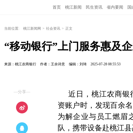
首页
桃江新闻
民生资讯
省内要闻
国
当前位置:
桃江新闻网
>
社会资讯
>
正文
“移动银行”上门服务惠及
来源：桃江农商银行
作者：王余诗意
编辑：刘琦
2025-07-28 08:55:53
—分享—
近日，桃江农商银
资账户时，发现百余名
为解企业与员工燃眉
队，携带设备赴桃江县