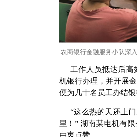
农商银行金融服务小队深入
工作人员抵达后高
机银行办理，并开展金
便为几十名员工办结银
“这么热的天还上
里！” 湖南某电机有
由衷点赞。