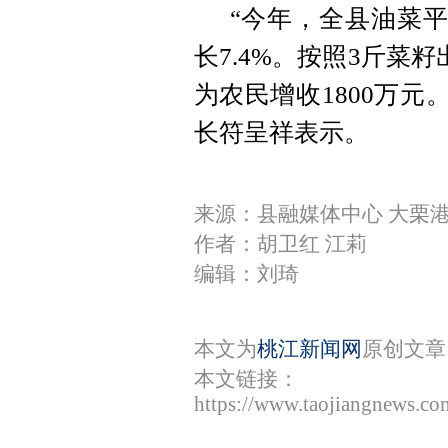
“今年，全县油菜平均
长7.4%。按照3斤菜
为农民增收1800万元
长符呈祥表示。
来源：县融媒体中心 大栗
作者：胡卫红 江莉
编辑：刘琦
本文为
桃江新闻网
原创文章
本文链接：
https://www.taojiangnews.c