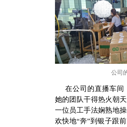
公司
在公司的直播车间
她的团队干得热火朝天
一位员工手法娴熟地操
欢快地“奔”到银子跟