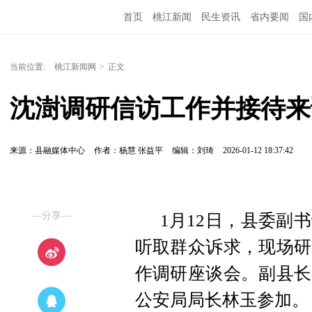
首页
桃江新闻
民生资讯
省内要闻
国
当前位置:
桃江新闻网
>
正文
沈澍调研信访工作并接待来
来源：县融媒体中心
作者：杨慧 张益平
编辑：刘琦
2026-01-12 18:37:42
—分享—
1月12日，县委副
听取群众诉求，现场研
作调研座谈会。副县长
公安局局长林玉参加。