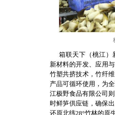
箱联天下（桃江）
新材料的开发、应用与
竹塑共挤技术，竹纤维
产品可循环使用，为全
江极野食品有限公司则
时鲜笋供应链，确保出
还原北纬28°竹林的原