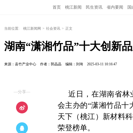
首页
桃江新闻
民生资讯
省内要闻
国
当前位置:
桃江新闻网
>
社会资讯
>
正文
湖南“潇湘竹品”十大创新
来源：县竹产业中心
作者：郭晶晶
编辑：刘琦
2025-03-11 10:16:47
—分享—
近日，在湖南省林
会主办的“潇湘竹品十
天下（桃江）新材料科
荣登榜单。