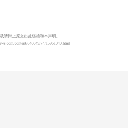
载请附上原文出处链接和本声明。
news.com/content/646049/74/15961040.html