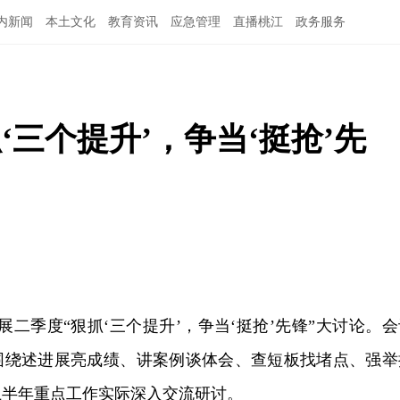
内新闻
本土文化
教育资讯
应急管理
直播桃江
政务服务
‘三个提升’，争当‘挺抢’先
展二季度“狠抓‘三个提升’，争当‘挺抢’先锋”大讨论。会
围绕述进展亮成绩、讲案例谈体会、查短板找堵点、强举
上半年重点工作实际深入交流研讨。