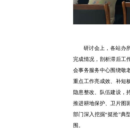
研讨会上，各站办
完成情况，剖析滞后工
会事务服务中心围绕敬
重点工作亮成效、补短
隐患整改、队伍建设，
推进耕地保护、卫片图
部门深入挖掘“挺抢”
围。