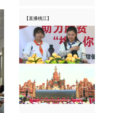
【直播桃江】