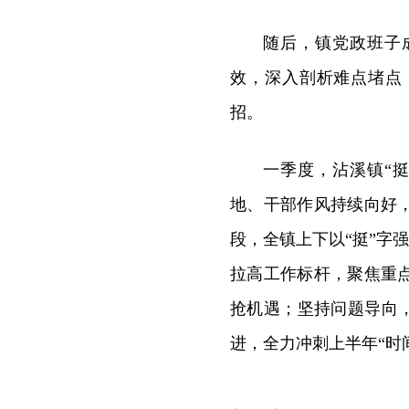
随后，镇党政班子
效，深入剖析难点堵点
招。
一季度，沾溪镇“
地、干部作风持续向好
段，全镇上下以“挺”字
拉高工作标杆，聚焦重
抢机遇；坚持问题导向
进，全力冲刺上半年“时