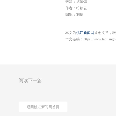
来源：沾溪镇
作者：符粮云
编辑：刘琦
本文为
桃江新闻网
原创文章，转
本文链接：
https://www.taojiang
阅读下一篇
返回桃江新闻网首页