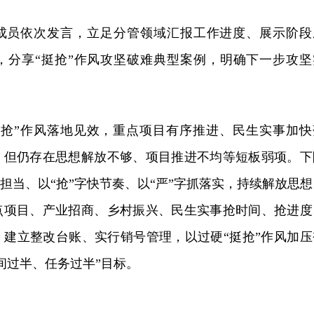
成员依次发言，立足分管领域汇报工作进度、展示阶段
，分享“挺抢”作风攻坚破难典型案例，明确下一步攻坚
挺抢”作风落地见效，重点项目有序推进、民生实事加快
，但仍存在思想解放不够、项目推进不均等短板弱项。下
强担当、以“抢”字快节奏、以“严”字抓落实，持续解放思想
点项目、产业招商、乡村振兴、民生实事抢时间、抢进度
，建立整改台账、实行销号管理，以过硬“挺抢”作风加压
间过半、任务过半”目标。