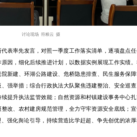
讨论现场 符粮云 摄
所代表率先发言，对照一季度工作落实清单，逐项盘点任
作原因，细化后续推进计划，以数据实例展现工作实绩。
老院新建、环湖公路建设、危桥隐患排查、民生服务保障
板、强举措；综合行政执法大队聚焦违建整治、安全巡查
持续提升执法监管效能；自然资源和村镇建设事务中心扎
斑整改、农村建房规范管理，全力守牢资源安全底线；宣
典型、强化舆论引导，持续营造比学赶超、争先创优的浓厚