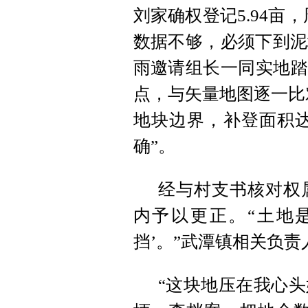
刘家确权登记5.94亩
数据不够，必须下到泥
雨邀请组长一同实地踏
点，与矢量地图逐一比
地块边界，补登面积达
确”。
经与村支书核对权
内予以更正。“土地
挡’。”武潭镇相关负责
“这块地压在我心