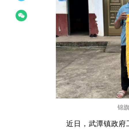
锦旗
近日，武潭镇政府