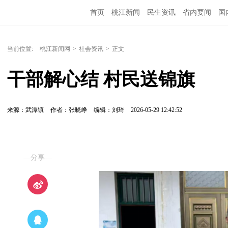
首页
桃江新闻
民生资讯
省内要闻
国
当前位置:
桃江新闻网
>
社会资讯
>
正文
干部解心结 村民送锦旗
来源：武潭镇
作者：张晓峥
编辑：刘琦
2026-05-29 12:42:52
—分享—