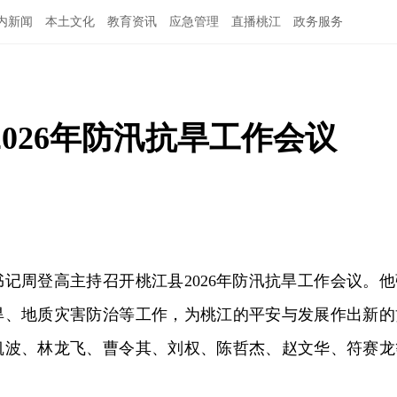
内新闻
本土文化
教育资讯
应急管理
直播桃江
政务服务
026年防汛抗旱工作会议
书记周登高主持召开桃江县2026年防汛抗旱工作会议。他
旱、地质灾害防治等工作，为桃江的平安与发展作出新的
凯波、林龙飞、曹令其、刘权、陈哲杰、赵文华、符赛龙