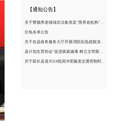
【通知公告】
关于警惕养老领域非法集资及“黑养老机构” 切实防范涉老风险的提示
任免名单公告
关于在县政务服务大厅开展消防应急疏散演练的通知
县计划生育协会“促进家庭健康 树立文明新风”倡议书
关于延长县道X024线洞冲里隧道交通管制时间的公告