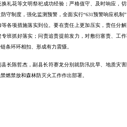
花换礼花等文明祭祀成功经验；严格值守、及时响应，切
防守制度，强化监测预警，全面实行“631预警响应机制”
御等各项措施落实到位。要在责任上更加压实，责任分解
建专班抓好落实；问责追责提前发力，对敷衍塞责、工作
任链条环环相扣、形成有力震慑。
副县长陈哲杰，副县长符赛龙分别就防汛抗旱、地质灾害
炮禁燃禁放和森林防灭火工作作出部署。