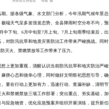
周登高主持会议 张瑜 摄
入汛期。据各级气象、水文部门分析，今年汛期气候年景总
，极端天气呈多发强发态势。全县降雨时空分布不均，预
月中下旬、6月中旬至7月上旬。7月上旬雨季结束后，出
高，对防汛抗旱和地质灾害防治工作带来严峻挑战。同时
林防灭火、禁燃禁放等工作带来了压力。
思想上更加重视，清醒认识当前防汛抗旱和地灾防治严峻
、麻痹心态和侥幸心理，同时做好文明祭祀思想引导，确
位。要在行动上更加有力，迅速行动、查漏补缺，清明节
灭火和禁燃禁放三项工作部署；突出重点、夯实基础，加
量与应急物资，优化应急预案并组织开展演练，提升新任