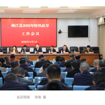
会议现场 张瑜 摄