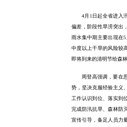
4月1日起全省进
偏差，阶段性旱涝突出
雨水集中期主要出现在5
中度以上干旱的风险较
即将到来的清明节给森
周登高强调，要在
势，坚决克服经验主义
工作认识到位、落实到
完成防汛抗旱、森林防
宣传引导，备足人员力