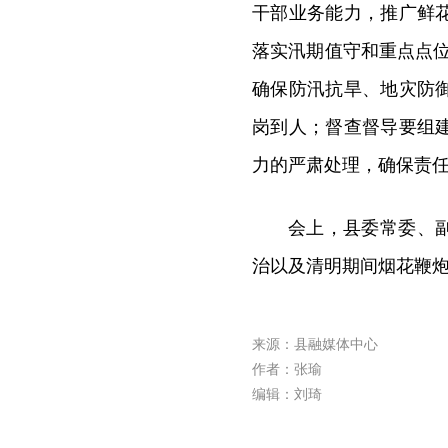
干部业务能力，推广鲜
落实汛期值守和重点点位
确保防汛抗旱、地灾防
岗到人；督查督导要组
力的严肃处理，确保责
会上，县委常委、
治以及清明期间烟花鞭
来源：县融媒体中心
作者：张瑜
编辑：刘琦