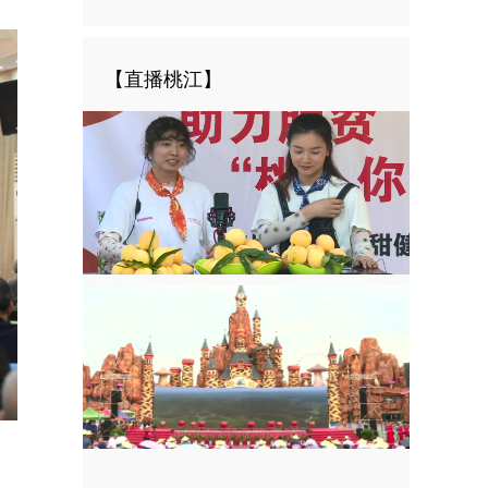
【直播桃江】