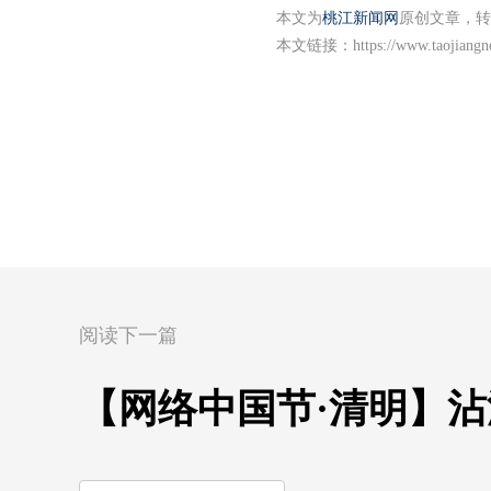
本文为
桃江新闻网
原创文章，转
本文链接：
https://www.taojiang
阅读下一篇
【网络中国节·清明】