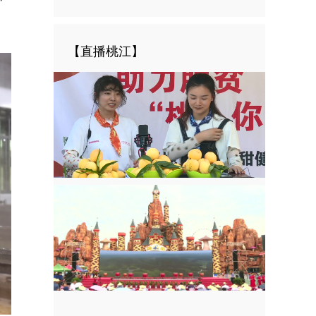
【直播桃江】