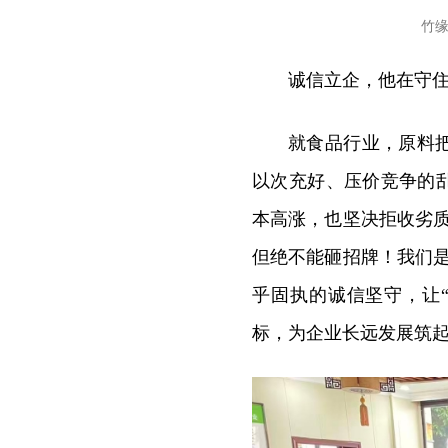
竹
诚信立企，他在守住
就食品行业，原料
以次充好、压价竞争的
本高涨，也坚决拒收劣
但绝不能砸招牌！我们
乎固执的诚信坚守，让
标，为企业长远发展筑