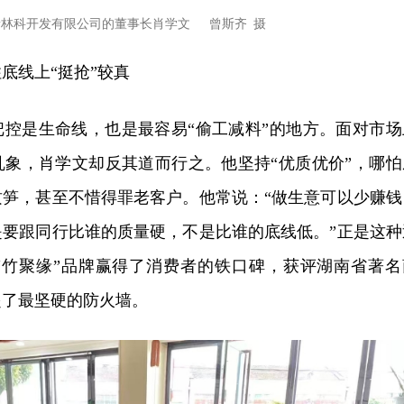
缘林科开发有限公司的董事长肖学文 曾斯齐 摄
底线上“挺抢”较真
把控是生命线，也是最容易“偷工减料”的地方。面对市场
乱象，肖学文却反其道而行之。他坚持“优质优价”，哪怕
质笋，甚至不惜得罪老客户。他常说：“做生意可以少赚钱
是要跟同行比谁的质量硬，不是比谁的底线低。”正是这种
“竹聚缘”品牌赢得了消费者的铁口碑，获评湖南省著名
起了最坚硬的防火墙。