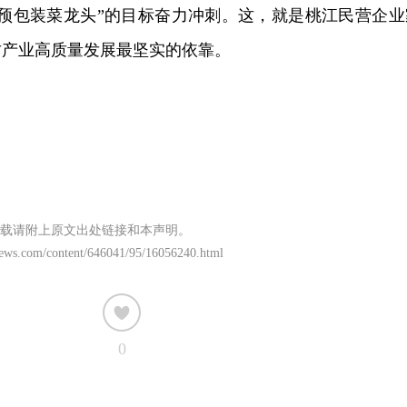
笋预包装菜龙头”的目标奋力冲刺。这，就是桃江民营企业
竹产业高质量发展最坚实的依靠。
载请附上原文出处链接和本声明。
news.com/content/646041/95/16056240.html
0