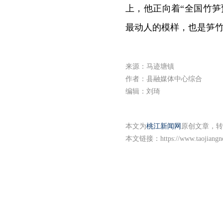
上，他正向着“全国竹
最动人的模样，也是笋
来源：马迹塘镇
作者：县融媒体中心综合
编辑：刘琦
本文为
桃江新闻网
原创文章，转
本文链接：
https://www.taojiang