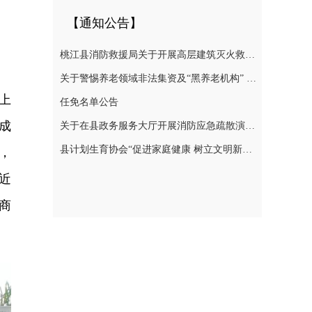
【通知公告】
桃江县消防救援局关于开展高层建筑灭火救援实战演练的通告
关于警惕养老领域非法集资及“黑养老机构” 切实防范涉老风险的提示
上
任免名单公告
成
关于在县政务服务大厅开展消防应急疏散演练的通知
县计划生育协会“促进家庭健康 树立文明新风”倡议书
，
近
商