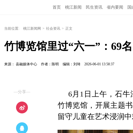
首页
桃江新闻
民生资讯
省内要闻
国
当前位置:
桃江新闻网
>
社会资讯
>
正文
竹博览馆里过“六一”：69
来源： 县融媒体中心
作者：陈明
编辑：刘琦
2026-06-01 13:58:37
—分享—
6月1日上午，石牛
竹博览馆，开展主题书
留守儿童在艺术浸润中