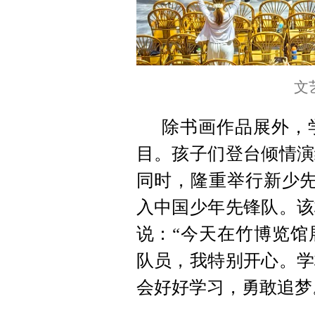
文
除书画作品展外，
目。孩子们登台倾情演
同时，隆重举行新少先
入中国少年先锋队。该
说：“今天在竹博览馆
队员，我特别开心。学
会好好学习，勇敢追梦