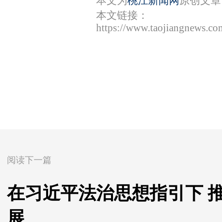
本文为
桃江新闻网
原创文章
本文链接：
https://www.taojiangnews.co
阅读下一篇
在习近平法治思想指引下 
展