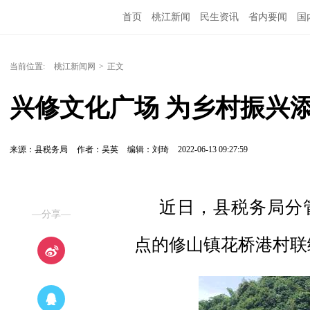
首页
桃江新闻
民生资讯
省内要闻
国
当前位置:
桃江新闻网
>
正文
兴修文化广场 为乡村振兴
来源：县税务局
作者：吴英
编辑：刘琦
2022-06-13 09:27:59
近日，县税务局分
—分享—
点的修山镇花桥港村联