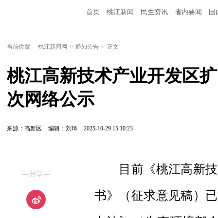
首页
桃江新闻
民生资讯
省内要闻
国
当前位置:
桃江新闻网
>
通知公告
>
正文
桃江高新技术产业开发区扩
次网络公示
来源：高新区
编辑：刘琦
2025-10-29 15:10:23
目前《桃江高新技术
—分享—
书》（征求意见稿）已