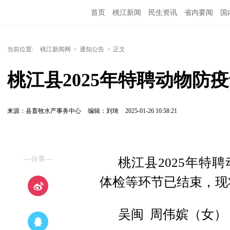
首页
桃江新闻
民生资讯
省内要闻
国
当前位置:
桃江新闻网
>
通知公告
>
正文
桃江县2025年特聘动物防
来源：县畜牧水产事务中心
编辑：刘琦
2025-01-26 10:58:21
—分享—
桃江县2025年特
体检等环节已结束，现
吴闽 周伟嫔（女）