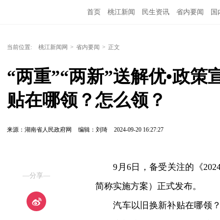
首页
桃江新闻
民生资讯
省内要闻
国
当前位置:
桃江新闻网
>
省内要闻
>
正文
“两重”“两新”送解优•政策
贴在哪领？怎么领？
来源：湖南省人民政府网
编辑：刘琦
2024-09-20 16:27:27
9月6日，备受关注的《202
—分享—
简称实施方案）正式发布。
汽车以旧换新补贴在哪领？怎