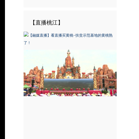
【直播桃江】