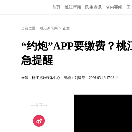
首页
桃江新闻
民生资讯
省内要闻
国
当前位置:
桃江新闻网
>
正文
“约炮”APP要缴费？
急提醒
来源：桃江县融媒体中心
编辑：刘建章
2026-03-16 17:23:11
—分享—