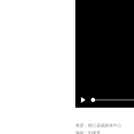
Play
来源：桃江县融媒体中心
编辑：刘建章