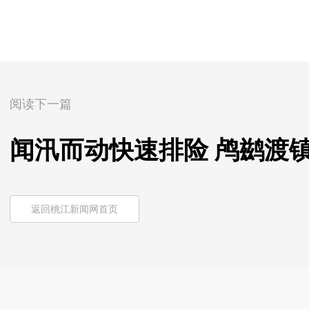
阅读下一篇
闻汛而动快速排险 鸬鹚渡
返回桃江新闻网首页