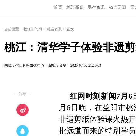
首页
桃江新闻
民生资讯
省内要闻
国
当前位置:
桃江新闻网
>
社会资讯
>
正文
桃江：清华学子体验非遗剪
来源：桃江县融媒体中心
编辑：莫斌
2026-07-06 21:36:03
—分享—
红网时刻新闻7月6
月6日晚，在益阳市桃
非遗剪纸体验课火热开
批远道而来的特别学员