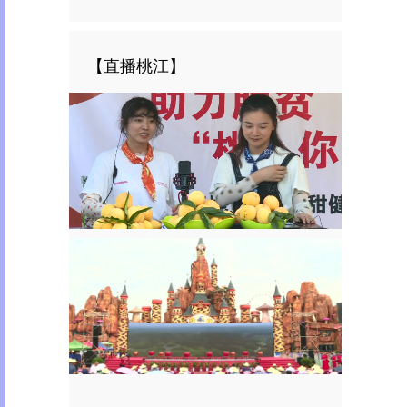
【直播桃江】