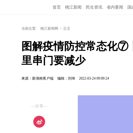
首页
桃江新闻
民生资讯
省内要闻
国
当前位置:
桃江新闻网
>
正文
图解疫情防控常态化⑦
里串门要减少
来源：新湖南客户端
编辑：刘琦
2022-03-24 09:09:24
—分享—