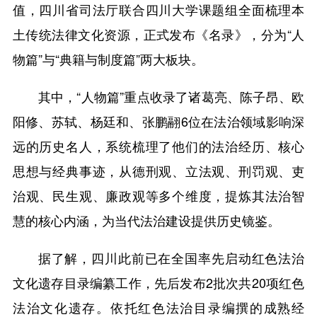
值，四川省司法厅联合四川大学课题组全面梳理本
土传统法律文化资源，正式发布《名录》，分为“人
物篇”与“典籍与制度篇”两大板块。
其中，“人物篇”重点收录了诸葛亮、陈子昂、欧
阳修、苏轼、杨廷和、张鹏翮6位在法治领域影响深
远的历史名人，系统梳理了他们的法治经历、核心
思想与经典事迹，从德刑观、立法观、刑罚观、吏
治观、民生观、廉政观等多个维度，提炼其法治智
慧的核心内涵，为当代法治建设提供历史镜鉴。
据了解，四川此前已在全国率先启动红色法治
文化遗存目录编纂工作，先后发布2批次共20项红色
法治文化遗存。依托红色法治目录编撰的成熟经