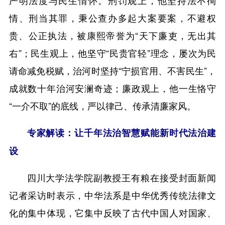
严明法度与民生情怀。刑罚观上，他坚持法不徇
情、刑当其罪，秉公查办多起大案要案，不避权
贵、公正执法，被康熙帝誉为“天下廉吏，无出其
右”；民生观上，他坚守“民贵官轻”理念，屡次为民
请命减免税赋，治河时坚持“宁损官用、不害民生”，
成就数十年治河安澜奇迹；廉政观上，他一生恪守
“一介不取”的底线，严以律己、传承清廉家风。
专家解读：让千年法治智慧赋能新时代法治建
设
四川大学法学院副教授王有粮在接受封面新闻
记者采访时表示，中华法系是中华优秀传统法律文
化的集中体现，它集中反映了古代中国人对国家、