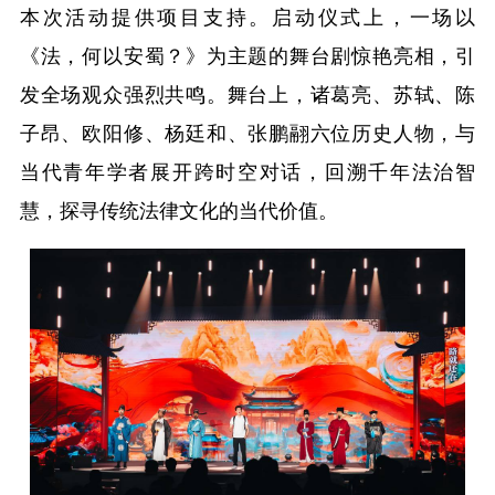
本次活动提供项目支持。启动仪式上，一场以
《法，何以安蜀？》为主题的舞台剧惊艳亮相，引
发全场观众强烈共鸣。舞台上，诸葛亮、苏轼、陈
子昂、欧阳修、杨廷和、张鹏翮六位历史人物，与
当代青年学者展开跨时空对话，回溯千年法治智
慧，探寻传统法律文化的当代价值。