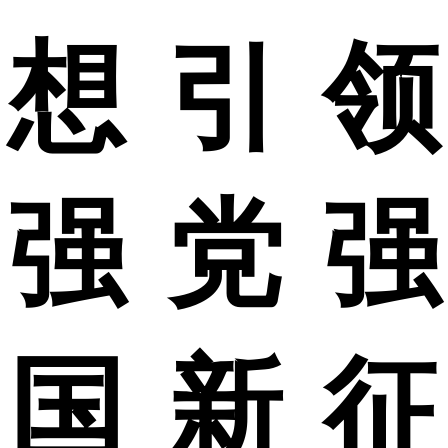
想引领
强党强
国新征