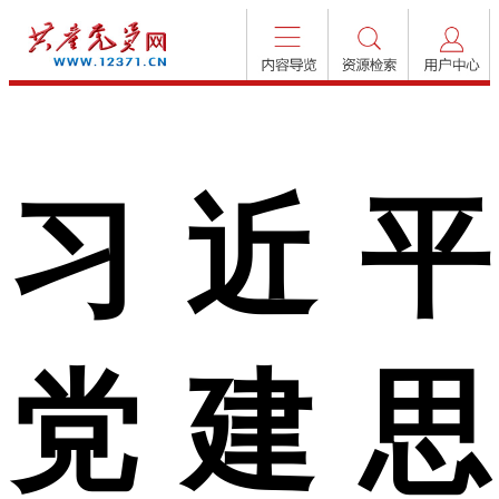
习近平
党建思